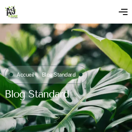
Accueil
Blog Standard
Blog Standard