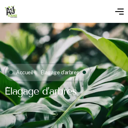
Accueil
Élagage d’arbres
Élagage d’arbres