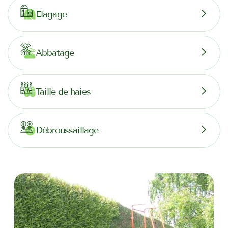
Elagage
Abbatage
Taille de haies
Débroussaillage