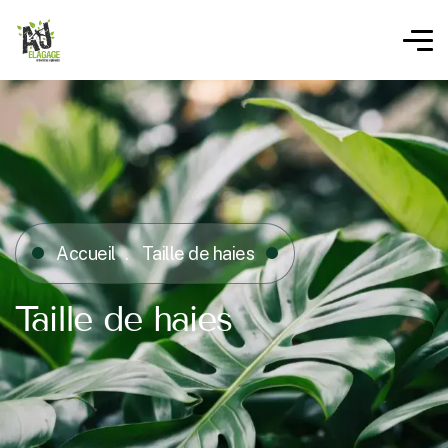
Accueil
Taille de haies
Taille de haies