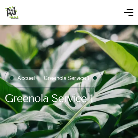
Accueil
Greenola Service 1
Greenola Service 1